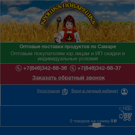
Оптовые поставки продуктов по Самаре
Оптовым покупателям юр.лицам и ИП скидки и
индивидуальные условия
+7(846)342-68-36
+7(846)342-68-37
Заказать обратный звонок
Вход в личный кабинет
Регистрация
с НДС
0 товаров на сумму
0
c