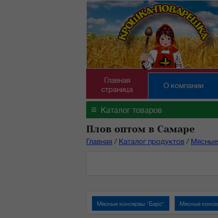
Главная
О компании
страница
≡
Каталог товаров
Плов оптом в Самаре
Главная
/
Каталог продуктов
/
Мясные
Мясные консервы "Барс"
Мясные консе