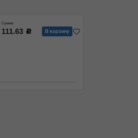
Сумма:
111.63
c
В корзину