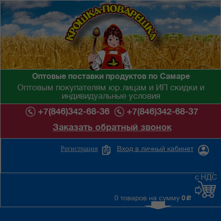
Оптовые поставки продуктов по Самаре
Оптовым покупателям юр.лицам и ИП скидки и
индивидуальные условия
+7(846)342-68-36
+7(846)342-68-37
Заказать обратный звонок
Вход в личный кабинет
Регистрация
с НДС
0 товаров на сумму
0
c