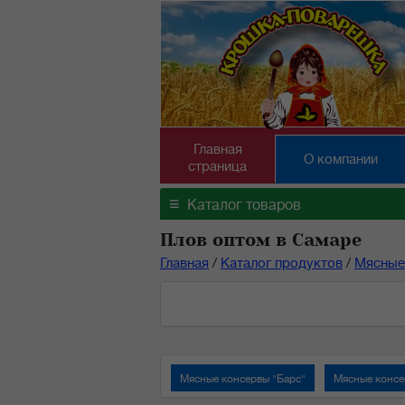
Главная
О компании
страница
≡
Каталог товаров
Плов оптом в Самаре
Главная
/
Каталог продуктов
/
Мясные
Мясные консервы "Барс"
Мясные консе