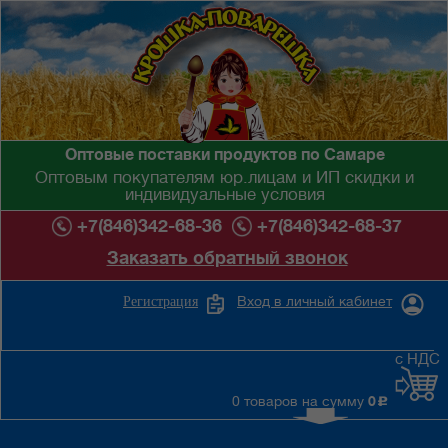
Оптовые поставки продуктов по Самаре
Оптовым покупателям юр.лицам и ИП скидки и
индивидуальные условия
+7(846)342-68-36
+7(846)342-68-37
Заказать обратный звонок
Вход в личный кабинет
Регистрация
с НДС
0 товаров на сумму
0
c