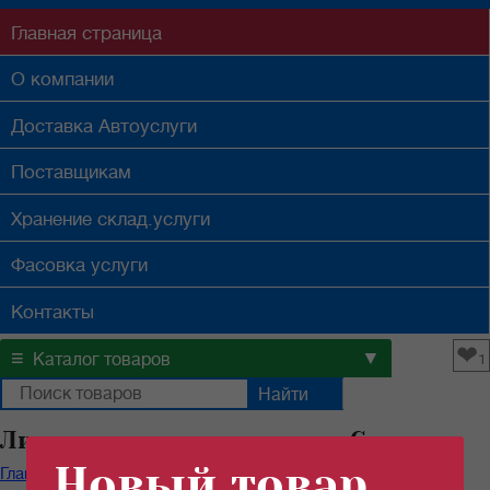
Главная
страница
О компании
Доставка
Автоуслуги
Поставщикам
Хранение
склад.услуги
Фасовка
услуги
Контакты
❤
≡
▼
Каталог товаров
1
Лимонная кислота оптом в Самаре
Новый товар
Главная
/
Каталог продуктов
/
Специи
/
Лимонная кислота