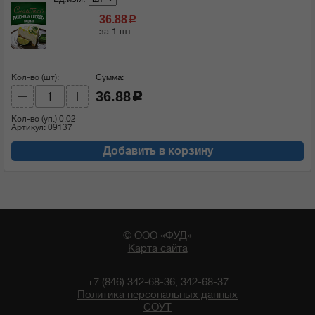
36.88
c
за 1 шт
Кол-во (шт):
Сумма:
36.88
c
Кол-во (уп.)
0.02
Артикул: 09137
Добавить в корзину
© ООО «ФУД»
Карта сайта
+7 (846) 342-68-36, 342-68-37
Политика персональных данных
СОУТ