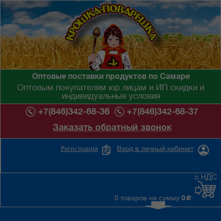
Оптовые поставки продуктов по Самаре
Оптовым покупателям юр.лицам и ИП скидки и
индивидуальные условия
+7(846)342-68-36
+7(846)342-68-37
Заказать обратный звонок
Вход в личный кабинет
Регистрация
с НДС
0 товаров на сумму
0
c