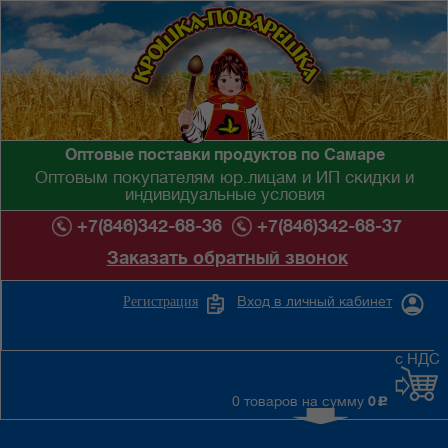
Оптовые поставки продуктов по Самаре
Оптовым покупателям юр.лицам и ИП скидки и
индивидуальные условия
+7(846)342-68-36
+7(846)342-68-37
Заказать обратный звонок
Вход в личный кабинет
Регистрация
с НДС
0 товаров на сумму
0
c