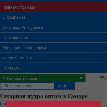
Главная
страница
О компании
Доставка
Автоуслуги
Поставщикам
Хранение
склад.услуги
Фасовка
услуги
Контакты
❤
≡
▼
Каталог товаров
1
Сахарная пудра оптом в Самаре
Главная
/
Каталог продуктов
/
Бакалейные товары
/