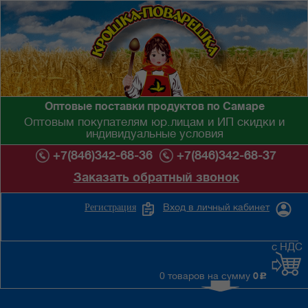
Оптовые поставки продуктов по Самаре
Оптовым покупателям юр.лицам и ИП скидки и
индивидуальные условия
+7(846)342-68-36
+7(846)342-68-37
Заказать обратный звонок
Вход в личный кабинет
Регистрация
с НДС
0 товаров на сумму
0
c