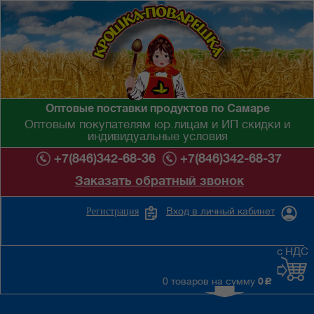
Оптовые поставки продуктов по Самаре
Оптовым покупателям юр.лицам и ИП скидки и
индивидуальные условия
+7(846)342-68-36
+7(846)342-68-37
Заказать обратный звонок
Вход в личный кабинет
Регистрация
с НДС
0 товаров на сумму
0
c