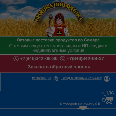
Оптовые поставки продуктов по Самаре
Оптовым покупателям юр.лицам и ИП скидки и
индивидуальные условия
+7(846)342-68-36
+7(846)342-68-37
Заказать обратный звонок
Вход в личный кабинет
Регистрация
с НДС
0 товаров на сумму
0
c