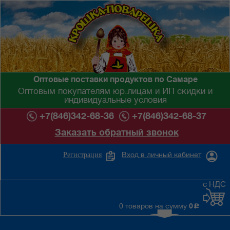
Оптовые поставки продуктов по Самаре
Оптовым покупателям юр.лицам и ИП скидки и
индивидуальные условия
+7(846)342-68-36
+7(846)342-68-37
Заказать обратный звонок
Вход в личный кабинет
Регистрация
с НДС
0 товаров на сумму
0
c