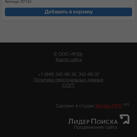
Артикул: 07134
Добавить в корзину
© ООО «ФУД»
Карта сайта
+7 (846) 342-68-36, 342-68-37
Политика персональных данных
СОУТ
20:56 08/08/2026
2015
Сделано в студии
Экстил-ПРО
Продвижение сайта