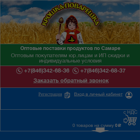
Оптовые поставки продуктов по Самаре
Оптовым покупателям юр.лицам и ИП скидки и
индивидуальные условия
+7(846)342-68-36
+7(846)342-68-37
Заказать обратный звонок
Вход в личный кабинет
Регистрация
с НДС
0 товаров на сумму
0
c