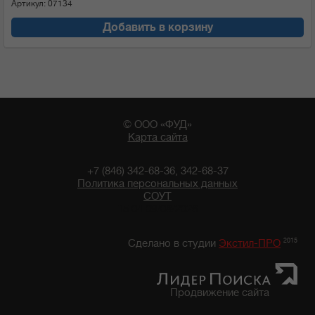
Артикул: 07134
Добавить в корзину
© ООО «ФУД»
Карта сайта
+7 (846) 342-68-36, 342-68-37
Политика персональных данных
СОУТ
15:04 09/08/2026
2015
Сделано в студии
Экстил-ПРО
Продвижение сайта