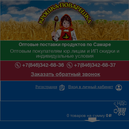
Оптовые поставки продуктов по Самаре
Оптовым покупателям юр.лицам и ИП скидки и
индивидуальные условия
+7(846)342-68-36
+7(846)342-68-37
Заказать обратный звонок
Вход в личный кабинет
Регистрация
с НДС
0 товаров на сумму
0
c