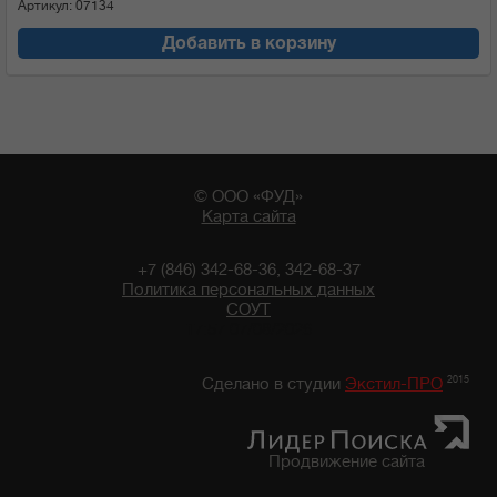
Артикул: 07134
Добавить в корзину
© ООО «ФУД»
Карта сайта
+7 (846) 342-68-36, 342-68-37
Политика персональных данных
СОУТ
17:57 07/08/2026
2015
Сделано в студии
Экстил-ПРО
Продвижение сайта