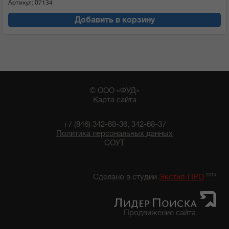
Артикул: 07134
Добавить в корзину
© ООО «ФУД»
Карта сайта
+7 (846) 342-68-36, 342-68-37
Политика персональных данных
СОУТ
14:57 08/08/2026
2015
Сделано в студии
Экстил-ПРО
Продвижение сайта