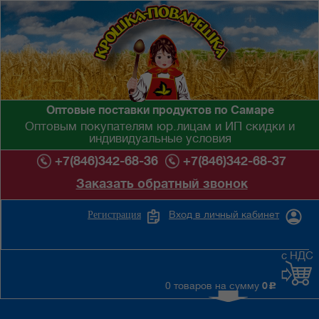
Оптовые поставки продуктов по Самаре
Оптовым покупателям юр.лицам и ИП скидки и
индивидуальные условия
+7(846)342-68-36
+7(846)342-68-37
Заказать обратный звонок
Вход в личный кабинет
Регистрация
с НДС
0 товаров на сумму
0
c